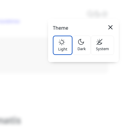
Guidelines
Theme
Dark
System
Light
matis