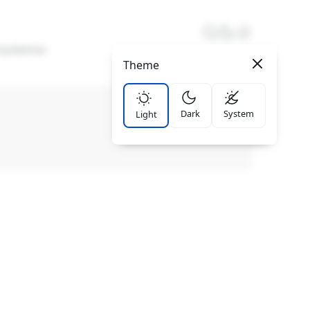
Guidelines
Theme
Dark
System
Light